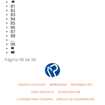
81
82
83
84
85
86
87
88
...
90
Página 90 de 90
ENVASES PLÁSTICOS
IMPRESIONES
PREFORMAS PET
TAPAS PLÁSTICAS
TECNOLOGIA IML
U-STRAWS PARA TETRAPAK
VARILLAS DE POLIPROPILENO