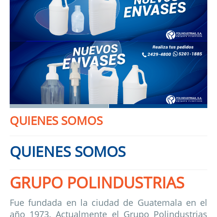
QUIENES SOMOS
QUIENES SOMOS
GRUPO POLINDUSTRIAS
Fue fundada en la ciudad de Guatemala en el
año 1973. Actualmente el Grupo Polindustrias