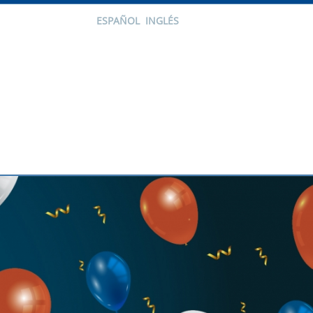
ESPAÑOL
INGLÉS