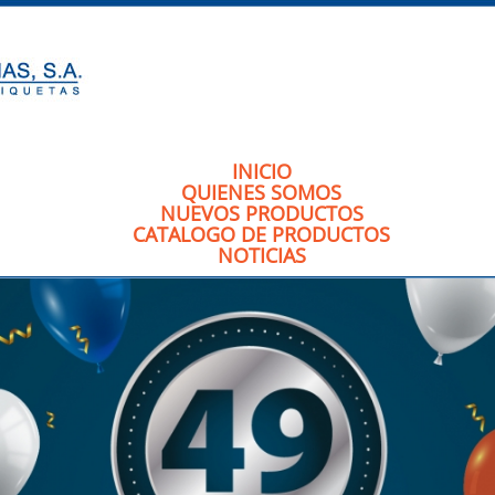
INICIO
QUIENES SOMOS
NUEVOS PRODUCTOS
CATALOGO DE PRODUCTOS
NOTICIAS