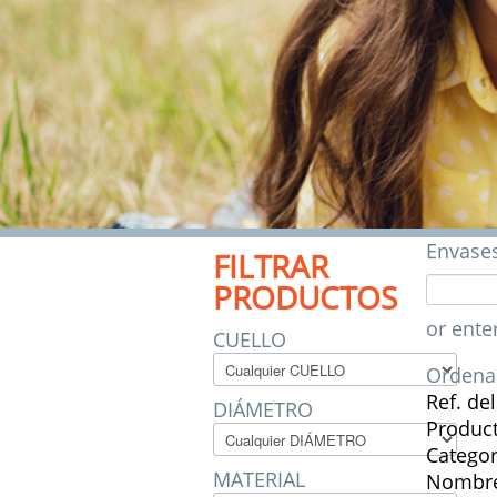
Envases
FILTRAR
PRODUCTOS
or ente
CUELLO
Ordena
Ref. de
DIÁMETRO
Produc
Categor
MATERIAL
Nombre 