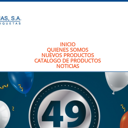
INICIO
QUIENES SOMOS
NUEVOS PRODUCTOS
CATALOGO DE PRODUCTOS
NOTICIAS