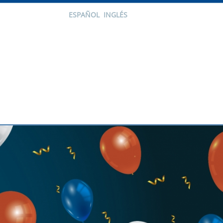
ESPAÑOL
INGLÉS