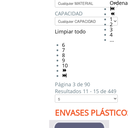
Ordena
CAPACIDAD
1
2
3
Limpiar todo
4
...
6
7
8
9
10
Página 3 de 90
Resultados 11 - 15 de 449
ENVASES PLÁSTICO