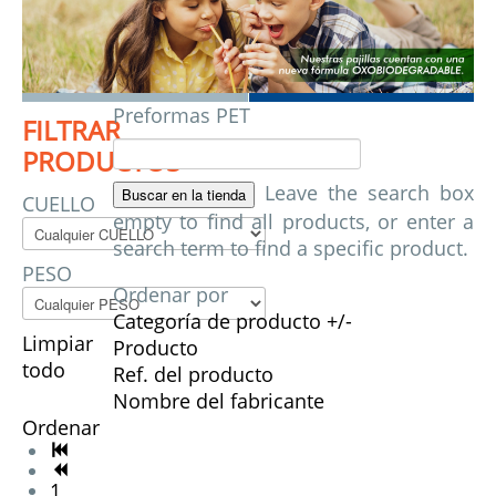
Preformas PET
FILTRAR
PRODUCTOS
Leave the search box
CUELLO
empty to find all products, or enter a
search term to find a specific product.
PESO
Ordenar por
Categoría de producto +/-
Limpiar
Producto
todo
Ref. del producto
Nombre del fabricante
Ordenar
1