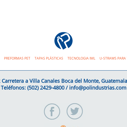
PREFORMAS PET
TAPAS PLÁSTICAS
TECNOLOGIA IML
U-STRAWS PARA
 Carretera a Villa Canales Boca del Monte, Guatema
Teléfonos: (502)
2429-4800
/
info@polindustrias.com