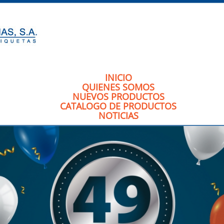
INICIO
QUIENES SOMOS
NUEVOS PRODUCTOS
CATALOGO DE PRODUCTOS
NOTICIAS