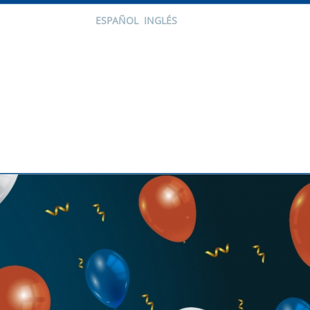
ESPAÑOL
INGLÉS