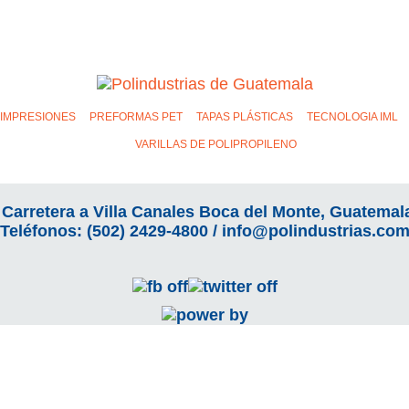
IMPRESIONES
PREFORMAS PET
TAPAS PLÁSTICAS
TECNOLOGIA IML
VARILLAS DE POLIPROPILENO
 Carretera a Villa Canales Boca del Monte, Guatema
Teléfonos: (502)
2429-4800
/
info@polindustrias.co