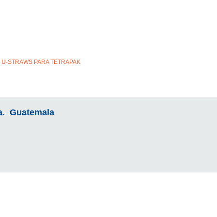
U-STRAWS PARA TETRAPAK
la. Guatemala
m