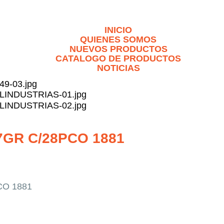
INICIO
QUIENES SOMOS
NUEVOS PRODUCTOS
CATALOGO DE PRODUCTOS
NOTICIAS
GR C/28PCO 1881
O 1881