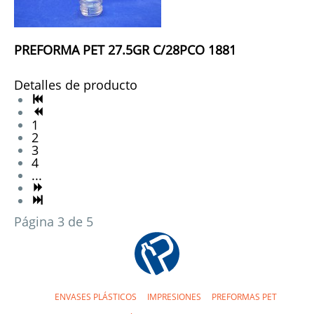
PREFORMA PET 27.5GR C/28PCO 1881
Detalles de producto
1
2
3
4
...
Página 3 de 5
ENVASES PLÁSTICOS
IMPRESIONES
PREFORMAS PET