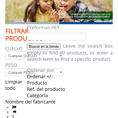
Preformas PET
FILTRAR
PRODUCTOS
Leave the search box
CUELLO
empty to find all products, or enter a
search term to find a specific product.
PESO
Ordenar por
Ordenar +/-
Limpiar
Producto
todo
Ref. del producto
Categoría
Nombre del fabricante
1