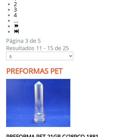
2
3
4
...
Página 3 de 5
Resultados 11 - 15 de 25
PREFORMAS PET
PREFORMA PET 21GR C/28PCO 1881